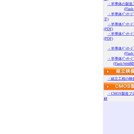
・半導体の製造
(Flas
・半導体ﾊﾟｯｹｰｼ
子)
・半導体ﾊﾟｯｹｰｼ
(PDF)
・半導体ﾊﾟｯｹｰｼ
(PDF)
・半導体ﾊﾟｯｹｰｼ
(Flas
・半導体ﾊﾟｯｹｰｼ
(Flash:We
・組立工程の映
・CMOS製造プ
材