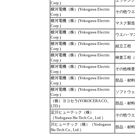
エッチング
Corp.)
横河電機（株）(Yokogawa Electric
その他ウエ
Corp.)
横河電機（株）(Yokogawa Electric
マスク製造
Corp.)
横河電機（株）(Yokogawa Electric
ウエハ･マ
Corp.)
横河電機（株）(Yokogawa Electric
組立工程
Corp.)
横河電機（株）(Yokogawa Electric
検査工程（
Corp.)
横河電機（株）(Yokogawa Electric
その他検査
Corp.)
横河電機（株）(Yokogawa Electric
部品・材料
Corp.)
横河電機（株）(Yokogawa Electric
ソフトウェ
Corp.)
（株）ヨコセラ(YOKOCERA CO.,
部品・材料
LTD.)
淀川ヒューテック（株）
その他ウエ
（Yodogawa Hu-Tech Co., Ltd.）
川ヒューテック（株）（Yodogawa
部品・材料
Hu-Tech Co., Ltd.）