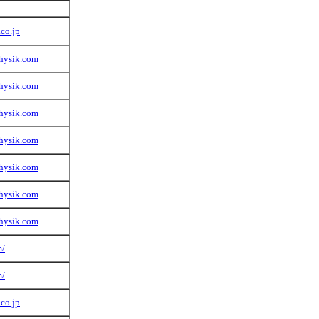
.co.jp
hysik.com
hysik.com
hysik.com
hysik.com
hysik.com
hysik.com
hysik.com
m/
m/
co.jp