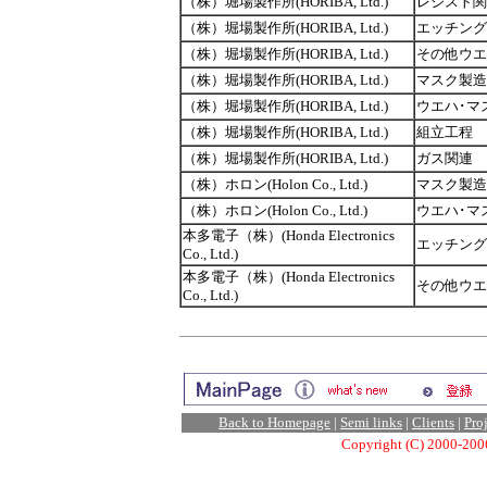
（株）堀場製作所(HORIBA, Ltd.)
レジスト関
（株）堀場製作所(HORIBA, Ltd.)
エッチング
（株）堀場製作所(HORIBA, Ltd.)
その他ウエ
（株）堀場製作所(HORIBA, Ltd.)
マスク製造
（株）堀場製作所(HORIBA, Ltd.)
ウエハ･マ
（株）堀場製作所(HORIBA, Ltd.)
組立工程
（株）堀場製作所(HORIBA, Ltd.)
ガス関連
（株）ホロン(Holon Co., Ltd.)
マスク製造
（株）ホロン(Holon Co., Ltd.)
ウエハ･マ
本多電子（株）(Honda Electronics
エッチング
Co., Ltd.)
本多電子（株）(Honda Electronics
その他ウエ
Co., Ltd.)
Back to Homepage
|
Semi links
|
Clients
|
Pro
Copyright (C) 2000-2006