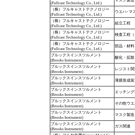
マスク製造
(Fullcast Technology Co., Ltd.)
（株）フルキャストテクノロジー
ウエハ･マ
(Fullcast Technology Co., Ltd.)
（株）フルキャストテクノロジー
組立工程
(Fullcast Technology Co., Ltd.)
（株）フルキャストテクノロジー
検査工程（
(Fullcast Technology Co., Ltd.)
（株）フルキャストテクノロジー
部品・材料
(Fullcast Technology Co., Ltd.)
ブルックスインスツルメント
酸化・拡散
(Brooks Instrument)
ブルックスインスツルメント
レジスト関
(Brooks Instrument)
ブルックスインスツルメント
薄膜形成装
(Brooks Instrument)
ブルックスインスツルメント
エッチング
(Brooks Instrument)
ブルックスインスツルメント
その他ウエ
(Brooks Instrument)
ブルックスインスツルメント
マスク製造
(Brooks Instrument)
ブルックスインスツルメント
ガス関連
(Brooks Instrument)