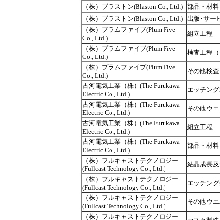
（株）ブラストン(Blaston Co., Ltd.)
部品・材料
（株）ブラストン(Blaston Co., Ltd.)
出版･サー
（株）プラムファイブ(Plum Five
組立工程
Co., Ltd.)
（株）プラムファイブ(Plum Five
検査工程（
Co., Ltd.)
（株）プラムファイブ(Plum Five
その他検査
Co., Ltd.)
古河電気工業（株）(The Furukawa
エッチング
Electric Co., Ltd.)
古河電気工業（株）(The Furukawa
その他ウエ
Electric Co., Ltd.)
古河電気工業（株）(The Furukawa
組立工程
Electric Co., Ltd.)
古河電気工業（株）(The Furukawa
部品・材料
Electric Co., Ltd.)
（株）フルキャストテクノロジー
結晶成長及
(Fullcast Technology Co., Ltd.)
（株）フルキャストテクノロジー
エッチング
(Fullcast Technology Co., Ltd.)
（株）フルキャストテクノロジー
その他ウエ
(Fullcast Technology Co., Ltd.)
（株）フルキャストテクノロジー