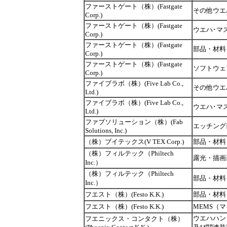
ファーストゲート（株）(Fastgate
その他ウエ
Corp.)
ファーストゲート（株）(Fastgate
ウエハ･マ
Corp.)
ファーストゲート（株）(Fastgate
部品・材料
Corp.)
ファーストゲート（株）(Fastgate
ソフトウェ
Corp.)
ファイブラボ（株）(Five Lab Co.,
その他ウエ
Ltd.)
ファイブラボ（株）(Five Lab Co.,
ウエハ･マ
Ltd.)
ファブソリューション（株）(Fab
エッチング
Solutions, Inc.)
（株）ブイテックス(V TEX Corp.)
部品・材料
（株）フィルテック（Philtech
露光・描画
Inc.）
（株）フィルテック（Philtech
部品・材料
Inc.）
フエスト（株）(Festo K.K.)
部品・材料
フエスト（株）(Festo K.K.)
MEMS（
ウエハハン
フエニックス・コンタクト（株）