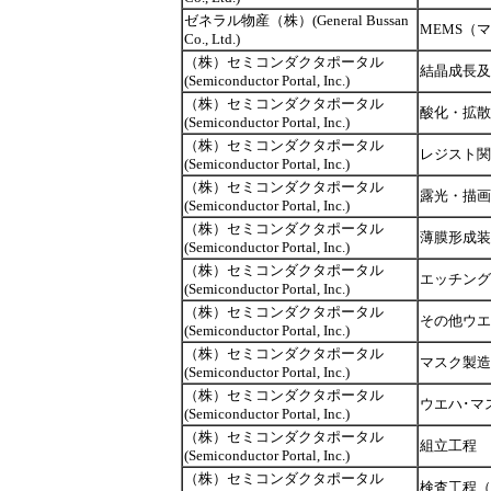
ゼネラル物産（株）(General Bussan
MEMS（
Co., Ltd.)
（株）セミコンダクタポータル
結晶成長及
(Semiconductor Portal, Inc.)
（株）セミコンダクタポータル
酸化・拡散
(Semiconductor Portal, Inc.)
（株）セミコンダクタポータル
レジスト関
(Semiconductor Portal, Inc.)
（株）セミコンダクタポータル
露光・描画
(Semiconductor Portal, Inc.)
（株）セミコンダクタポータル
薄膜形成装
(Semiconductor Portal, Inc.)
（株）セミコンダクタポータル
エッチング
(Semiconductor Portal, Inc.)
（株）セミコンダクタポータル
その他ウエ
(Semiconductor Portal, Inc.)
（株）セミコンダクタポータル
マスク製造
(Semiconductor Portal, Inc.)
（株）セミコンダクタポータル
ウエハ･マ
(Semiconductor Portal, Inc.)
（株）セミコンダクタポータル
組立工程
(Semiconductor Portal, Inc.)
（株）セミコンダクタポータル
検査工程（