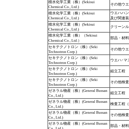
積水化学工業（株）(Sekisui
その他ウエ
Chemical Co., Ltd.)
ウエハハン
積水化学工業（株）(Sekisui
Chemical Co., Ltd.)
及び関連装
積水化学工業（株）(Sekisui
クリーンル
Chemical Co., Ltd.)
積水化学工業（株）（Sekisui
部品・材料
Chemical Co., Ltd.）
セキテクノトロン（株）(Seki
その他ウエ
Technotron Corp.)
セキテクノトロン（株）(Seki
ウエハ･マ
Technotron Corp.)
セキテクノトロン（株）(Seki
組立工程
Technotron Corp.)
セキテクノトロン（株）(Seki
その他検査
Technotron Corp.)
ゼネラル物産（株）(General Bussan
組立工程
Co., Ltd.)
ゼネラル物産（株）(General Bussan
検査工程（
Co., Ltd.)
ゼネラル物産（株）(General Bussan
その他検査
Co., Ltd.)
ゼネラル物産（株）(General Bussan
部品・材料
Co., Ltd.)